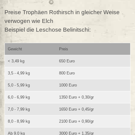
Preise Trophäen Rothirsch in gleicher Weise
verwogen wie Elch
Beispiel die Leschose Belinitschi:
Gewicht
Preis
< 3,49 kg
650 Euro
3,5 - 4,99 kg
800 Euro
5,0 - 5,99 kg
1000 Euro
6,0 - 6,99 kg
1350 Euro + 0,30/gr
7,0 - 7,99 kg
1650 Euro + 0,45/gr
8,0 - 8,99 kg
2100 Euro + 0,90/gr
Ab 9,0 kg
3000 Euro + 1,35/gr