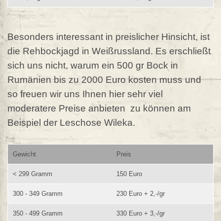
Besonders interessant in preislicher Hinsicht, ist
die Rehbockjagd in Weißrussland. Es erschließt
sich uns nicht, warum ein 500 gr Bock in
Rumänien bis zu 2000 Euro kosten muss und
so freuen wir uns Ihnen hier sehr viel
moderatere Preise anbieten zu können am
Beispiel der Leschose Wileka.
Gewicht
Preis
< 299 Gramm
150 Euro
300 - 349 Gramm
230 Euro + 2,-/gr
350 - 499 Gramm
330 Euro + 3,-/gr