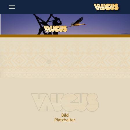
Navigation
ein-/ausblenden