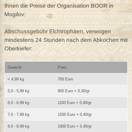
Ihnen die Preise der Organisation BOOR in
Mogilov:
Abschussgebühr Elchtrophäen, verwogen
mindestens 24 Stunden nach dem Abkochen mit
Oberkiefer:
Gewicht
Preis
< 4,99 kg
700 Euro
5,0 - 5,99 kg
800 Euro + 0,30/gr
6,0 - 6,99 kg
1100 Euro + 0,40/gr
7,0 - 7,99 kg
1500 Euro + 0,40/gr
8,0 - 8,99 kg
1900 Euro + 0,45/gr